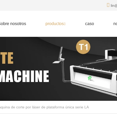
lin@
obre nosotros
productos
caso
no
quina de corte por láser de plataforma única serie LA