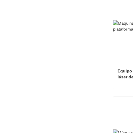
Equipo 
láser d
Contac