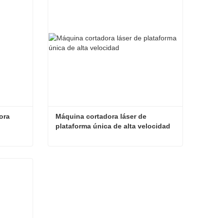
ra 
Máquina cortadora láser de 
plataforma única de alta velocidad
Precio de la máquina cortadora láser de plataforma única
Máquina cortadora láser de plataforma única de alta velocidad
Contacta ahora