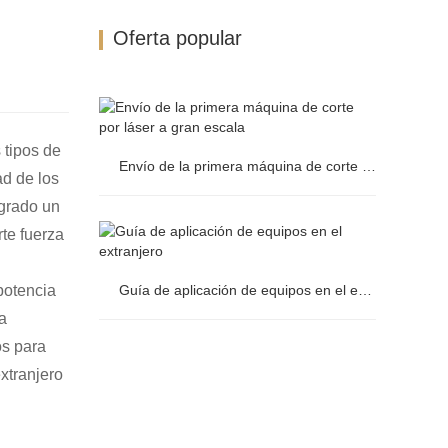
Oferta popular
 tipos de
Envío de la primera máquina de corte por láser a gran escala
ad de los
ogrado un
Envío de la primera máquina de corte
rte fuerza
por láser a gran escala
potencia
Guía de aplicación de equipos en el extranjero
la
os para
Guía de aplicación de equipos en el
extranjero
extranjero