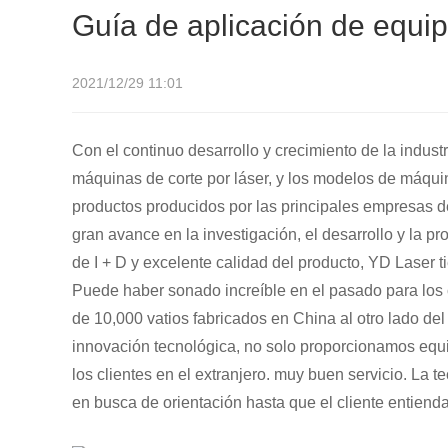
Guía de aplicación de equip
2021/12/29 11:01
Con el continuo desarrollo y crecimiento de la indust
máquinas de corte por láser, y los modelos de máquin
productos producidos por las principales empresas d
gran avance en la investigación, el desarrollo y la p
de I + D y excelente calidad del producto, YD Laser t
Puede haber sonado increíble en el pasado para los c
de 10,000 vatios fabricados en China al otro lado del
innovación tecnológica, no solo proporcionamos equ
los clientes en el extranjero. muy buen servicio. La t
en busca de orientación hasta que el cliente entienda