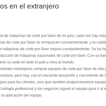
os en el extranjero
ria de máquinas de corte por láser de mi país, cada vez hay más
as de corte por láser se enriquecen constantemente, y la calid
e máquinas de corte por láser mejora constantemente. Se ha l
roducción de máquinas nacionales de corte por láser. Con su fue
iene su sede en todo el país y mira al mundo.
lientes extranjeros comprar equipos de corte por láser de alta 
 océano, pero hoy, con el creciente desarrollo y crecimiento de 
ipos para los clientes, sino que también proporcionamos equip
ecnología profesional y los negocios siguen el equipo para ir al 
 la aplicación del equipo.