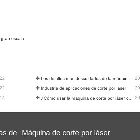
 gran escala
-22
20
Los detalles más descuidados de la máquina de corte por láser de fibra
-22
20
Industria de aplicaciones de corte por láser
-14
20
¿Cómo usar la máquina de corte por láser correctamente?
as de
Máquina de corte por láser