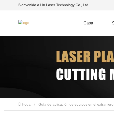
Bienvenido a Lin Laser Technology Co., Ltd.
Casa
S
Hogar
Guía de aplicación de equipos en el extranjero